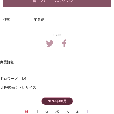
便種
宅急便
share
商品詳細
ドロワーズ 1枚
身長60㎝くらいサイズ
2026年08月
日
月
火
水
木
金
土