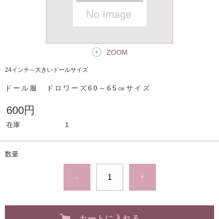
ZOOM
24インチ～大きいドールサイズ
ドール服 ドロワーズ60～65㎝サイズ
600円
在庫
1
数量
-
+
カートに入れる