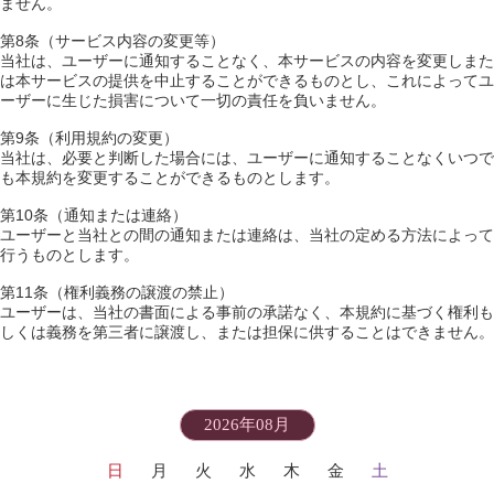
ません。
第8条（サービス内容の変更等）
当社は、ユーザーに通知することなく、本サービスの内容を変更しまた
は本サービスの提供を中止することができるものとし、これによってユ
ーザーに生じた損害について一切の責任を負いません。
第9条（利用規約の変更）
当社は、必要と判断した場合には、ユーザーに通知することなくいつで
も本規約を変更することができるものとします。
第10条（通知または連絡）
ユーザーと当社との間の通知または連絡は、当社の定める方法によって
行うものとします。
第11条（権利義務の譲渡の禁止）
ユーザーは、当社の書面による事前の承諾なく、本規約に基づく権利も
しくは義務を第三者に譲渡し、または担保に供することはできません。
2026年08月
日
月
火
水
木
金
土