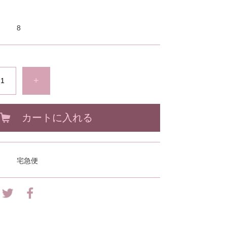
8
+
カートに入れる
宅急便