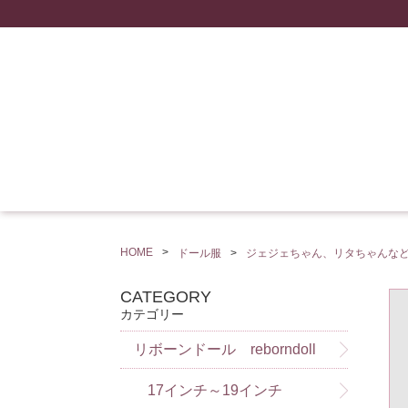
HOME
ドール服
ジェジェちゃん、リタちゃんな
CATEGORY
カテゴリー
リボーンドール reborndoll
17インチ～19インチ