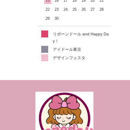
15
16
17
18
19
20
21
22
23
24
25
26
27
28
29
30
リボーンドール and Happy Da
y！
アイドール東京
デザインフェスタ