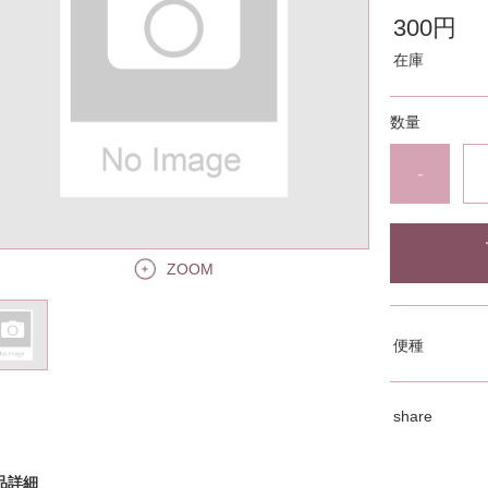
300円
在庫
数量
-
ZOOM
便種
share
品詳細