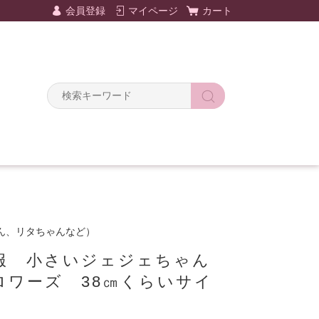
会員登録
マイページ
カート
ん、リタちゃんなど）
服 小さいジェジェちゃん
ロワーズ 38㎝くらいサイ