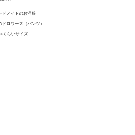
ンドメイドのお洋服
のドロワーズ（パンツ）
8㎝くらいサイズ