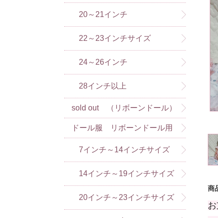
20～21インチ
22～23インチサイズ
24～26インチ
28インチ以上
sold out （リボーンドール）
ドール服 リボーンドール用
（アドラドール含）
7インチ～14インチサイズ
14インチ～19インチサイズ
商
20インチ～23インチサイズ
お