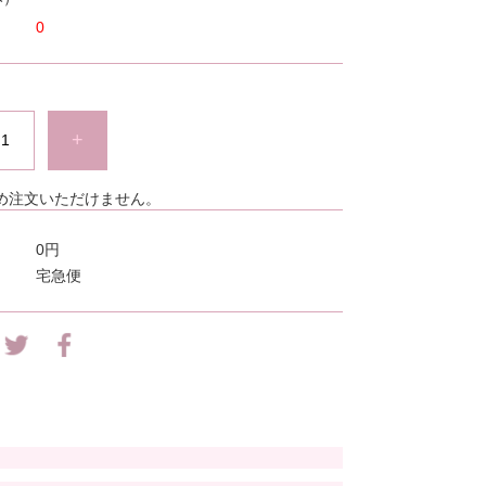
0
+
め注文いただけません。
0円
宅急便