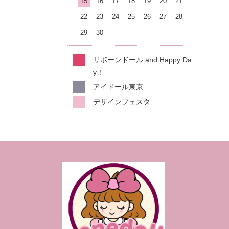
15
16
17
18
19
20
21
22
23
24
25
26
27
28
29
30
リボーンドール and Happy Da
y！
アイドール東京
デザインフェスタ