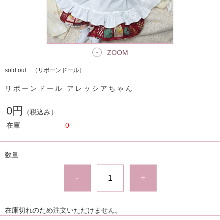
ZOOM
sold out （リボーンドール）
リボーンドール アレッシアちゃん
0円
（税込み）
在庫
0
数量
-
+
在庫切れのため注文いただけません。