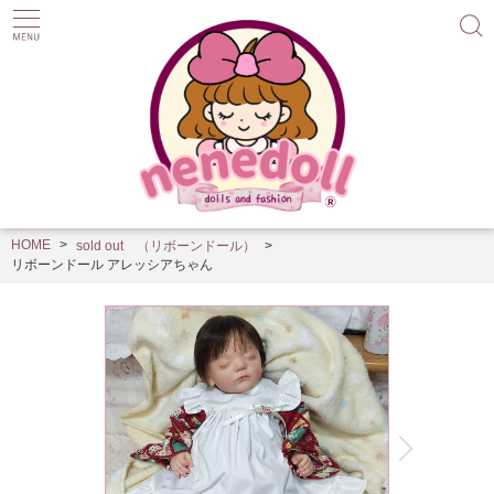
HOME
sold out （リボーンドール）
リボーンドール アレッシアちゃん