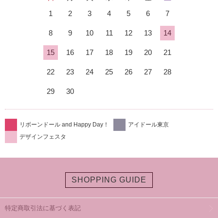
1
2
3
4
5
6
7
8
9
10
11
12
13
14
15
16
17
18
19
20
21
22
23
24
25
26
27
28
29
30
リボーンドール and Happy Day！
アイドール東京
デザインフェスタ
SHOPPING GUIDE
特定商取引法に基づく表記