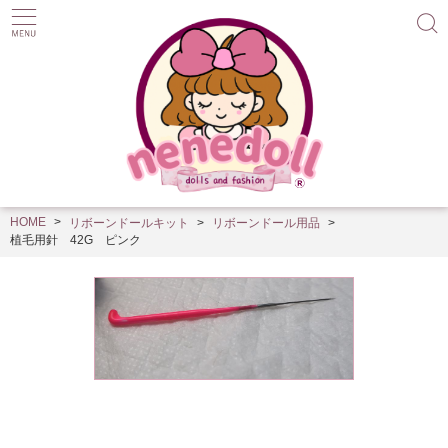
HOME
リボーンドールキット
リボーンドール用品
植毛用針 42G ピンク