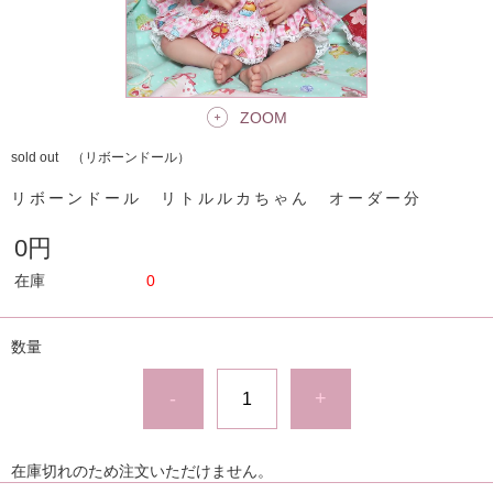
ZOOM
sold out （リボーンドール）
リボーンドール リトルルカちゃん オーダー分
0円
在庫
0
数量
-
+
在庫切れのため注文いただけません。