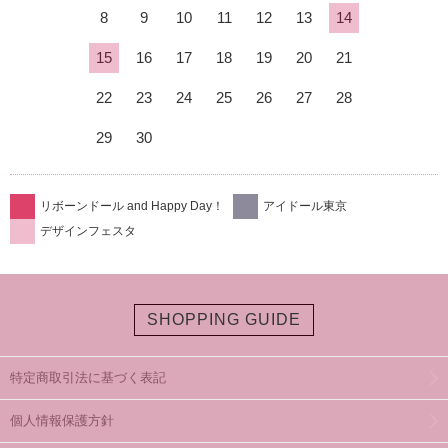
8
9
10
11
12
13
14
15
16
17
18
19
20
21
22
23
24
25
26
27
28
29
30
リボーンドール and Happy Day！
アイドール東京
デザインフェスタ
SHOPPING GUIDE
特定商取引法に基づく表記
個人情報保護方針