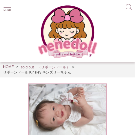
HOME
sold out （リボーンドール）
リボーンドール Kinsley キンズリーちゃん