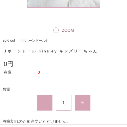
ZOOM
sold out （リボーンドール）
リボーンドール Kinsley キンズリーちゃん
0円
在庫
0
数量
-
+
在庫切れのため注文いただけません。