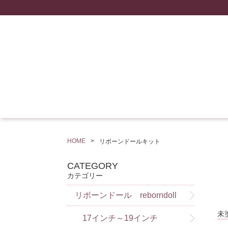
HOME
リボーンドールキット
CATEGORY
カテゴリー
リボーンドール reborndoll
未
17インチ～19インチ