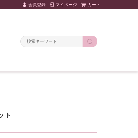
会員登録
マイページ
カート
Y
ット