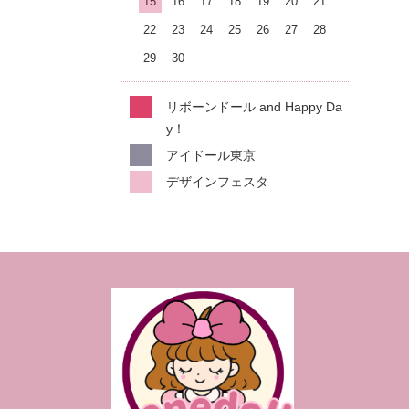
15
16
17
18
19
20
21
22
23
24
25
26
27
28
29
30
リボーンドール and Happy Da
y！
アイドール東京
デザインフェスタ