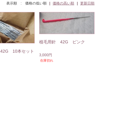
表示順 :
価格の低い順
価格の高い順
更新日順
植毛用針 42G ピンク
42G 10本セット
3,000円
在庫切れ