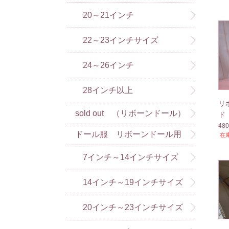
20～21インチ
22～23インチサイズ
24～26インチ
28インチ以上
リ
sold out （リボーンドール）
ド
48
ドール服 リボーンドール用
在
（アドラドール含）
7インチ～14インチサイズ
14インチ～19インチサイズ
20インチ～23インチサイズ