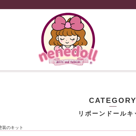
CATEGOR
リボーンドールキ
塗装のキット