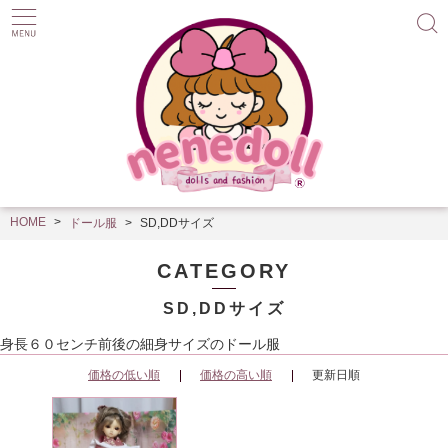
HOME
ドール服
SD,DDサイズ
CATEGORY
SD,DDサイズ
身長６０センチ前後の細身サイズのドール服
価格の低い順
価格の高い順
更新日順