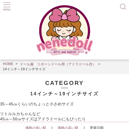
HOME
ドール服 リボーンドール用（アドラドール含）
14インチ～19インチサイズ
CATEGORY
14インチ～19インチサイズ
35～45㎝くらいのちょっと小さめサイズ
リトルルカちゃんなど
45㎝～50㎝サイズはアドラドールにもぴったり
価格の低い順
価格の高い順
更新日順