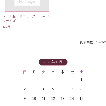
ドール服 ドロワーズ 40～45
㎝サイズ
300円
表示件数：1～3/3
2026年08月
日
月
火
水
木
金
土
1
2
3
4
5
6
7
8
9
10
11
12
13
14
15