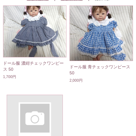
ドール服 濃紺チェックワンピー
ドール服 青チェックワンピース
ス 50
50
1,700円
2,000円