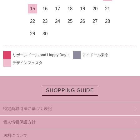
15
16
17
18
19
20
21
22
23
24
25
26
27
28
29
30
リボーンドール and Happy Day！
アイドール東京
デザインフェスタ
SHOPPING GUIDE
特定商取引法に基づく表記
個人情報保護方針
送料について