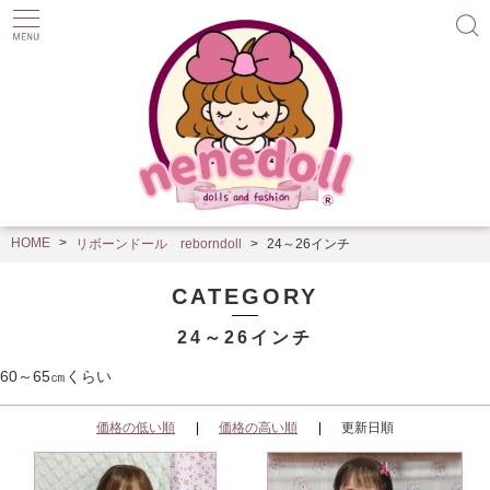
HOME
リボーンドール reborndoll
24～26インチ
CATEGORY
24～26インチ
60～65㎝くらい
価格の低い順
価格の高い順
更新日順