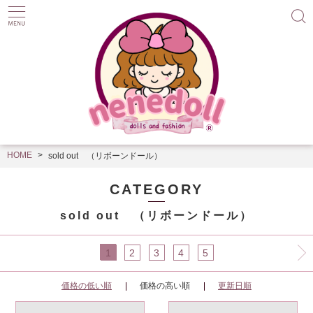
HOME
sold out （リボーンドール）
CATEGORY
sold out （リボーンドール）
1
2
3
4
5
価格の低い順
価格の高い順
更新日順