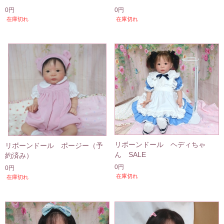
0円
0円
在庫切れ
在庫切れ
リボーンドール ヘディちゃ
リボーンドール ポージー（予
ん SALE
約済み）
0円
0円
在庫切れ
在庫切れ