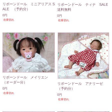
リボーンドール ミニアリアス S
リボーンドール ティナ SALE
ALE （予約分）
送料無料
0円
0円
在庫切れ
在庫切れ
リボーンドール メイリエン
（オーダー分）
リボーンドール アナリーゼ
（予約分）
0円
在庫切れ
0円
在庫切れ