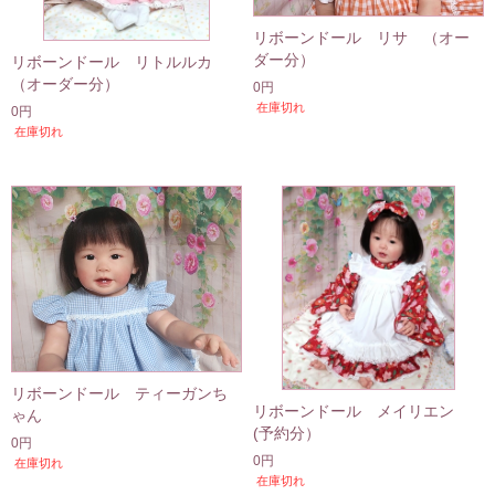
リボーンドール リサ （オー
ダー分）
リボーンドール リトルルカ
（オーダー分）
0円
在庫切れ
0円
在庫切れ
リボーンドール ティーガンち
リボーンドール メイリエン
ゃん
(予約分）
0円
0円
在庫切れ
在庫切れ