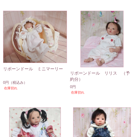
リボーンドール ミニマーリー
リボーンドール リリス （予
約分）
0円
（税込み）
0円
在庫切れ
在庫切れ