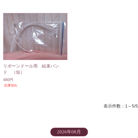
リボーンドール用 結束バン
ド （短）
480円
在庫切れ
表示件数：1～5/5
2026年08月