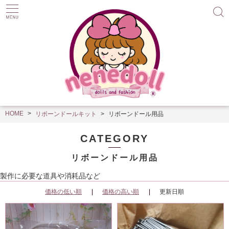
HOME
リボーンドールキット
リボーンドール用品
CATEGORY
リボーンドール用品
製作に必要な道具や消耗品など
価格の低い順
価格の高い順
更新日順