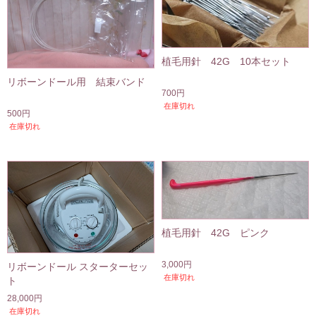
植毛用針 42G 10本セット
リボーンドール用 結束バンド
700円
在庫切れ
500円
在庫切れ
植毛用針 42G ピンク
3,000円
リボーンドール スターターセッ
在庫切れ
ト
28,000円
在庫切れ