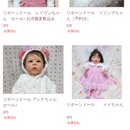
リボーンドール レイヴンちゃ
リボーンドール リリングちゃ
ん セール♪ お洋服多数込み
ん（予約分）
0円
0円
在庫切れ
在庫切れ
リボーンドール アンナちゃん
リボーンドール メイちゃん
セール♪
0円
0円
在庫切れ
在庫切れ