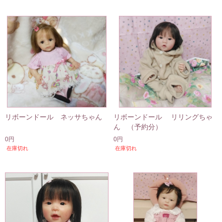
リボーンドール ネッサちゃん
リボーンドール リリングちゃ
ん （予約分）
0円
0円
在庫切れ
在庫切れ