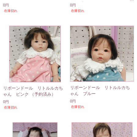
(予約済み）
0円
0円
在庫切れ
在庫切れ
リボーンドール リトルルカち
リボーンドール リトルルカち
ゃん ブルー
ゃん ピンク （予約済み）
0円
0円
在庫切れ
在庫切れ