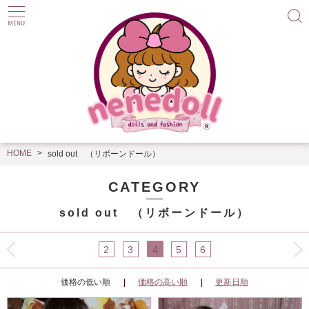
HOME
sold out （リボーンドール）
CATEGORY
sold out （リボーンドール）
2
3
4
5
6
価格の低い順
価格の高い順
更新日順