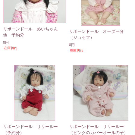
リボーンドール めいちゃん
リボーンドール オーダー分
他 予約分
（ジョセフ）
0円
0円
在庫切れ
在庫切れ
リボーンドール リリールー
リボーンドール リリールー
（予約分）
（ピンクのカバーオールの子）