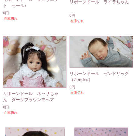
リボーンドール ライラちゃん
ト セール♪
0円
0円
在庫切れ
在庫切れ
リボーンドール ゼンドリック
（Zendric）
0円
在庫切れ
リボーンドール ネッサちゃ
ん ダークブラウンモヘア
0円
在庫切れ