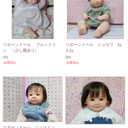
リボーンドール ブルックリ
リボーンドール ジョセフ ね
ン （少し難あり）
んね
0円
0円
在庫切れ
在庫切れ
リボーンドール ジュリエッ